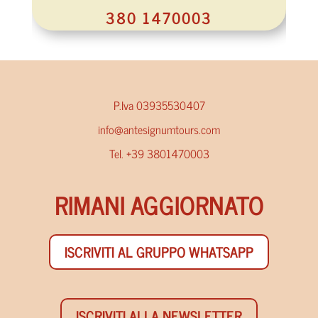
380 1470003
P.Iva 03935530407
info@antesignumtours.com
Tel. +39 3801470003
RIMANI AGGIORNATO
ISCRIVITI AL GRUPPO WHATSAPP
ISCRIVITI ALLA NEWSLETTER