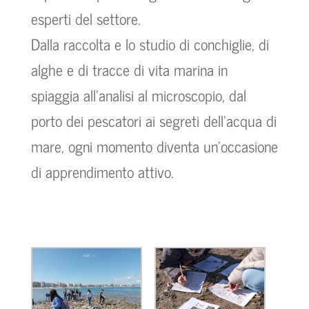
esperti del settore.
Dalla raccolta e lo studio di conchiglie, di
alghe e di tracce di vita marina in
spiaggia all’analisi al microscopio, dal
porto dei pescatori ai segreti dell’acqua di
mare, ogni momento diventa un’occasione
di apprendimento attivo.