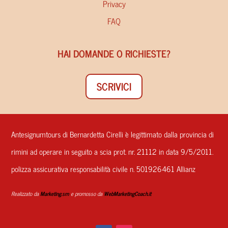
Privacy
FAQ
HAI DOMANDE O RICHIESTE?
SCRIVICI
Antesignumtours di Bernardetta Cirelli è legittimato dalla provincia di
rimini ad operare in seguito a scia prot. nr. 21112 in data 9/5/2011.
polizza assicurativa responsabilità civile n. 501926461 Allianz
Realizzato da
Marketing.sm
e promosso da
WebMarketingCoach.it