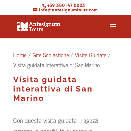
+39 380 147 0003
info@antesignumtours.com
Home
/
Gite Scolastiche
/
Visite Guidate
/
Visita guidata interattiva di San Marino
Visita guidata
interattiva di San
Marino
Con questa visita guidata i ragazzi
avranno la possibilità di scoprire