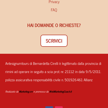
Privacy
FAQ
HAI DOMANDE O RICHIESTE?
SCRIVICI
Antesignumtours di Bernardetta Cirelli è legittimato dalla provincia di
rimini ad operare in seguito a scia prot. nr. 21112 in data 9/5/2011.
polizza assicurativa responsabilità civile n. 501926461 Allianz
Realizzato da
Marketing.sm
e promosso da
WebMarketingCoach.it