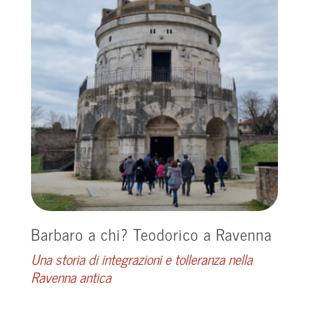
Barbaro a chi? Teodorico a Ravenna
Una storia di integrazioni e tolleranza nella
Ravenna antica