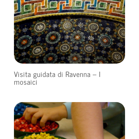
Visita guidata di Ravenna – I
mosaici