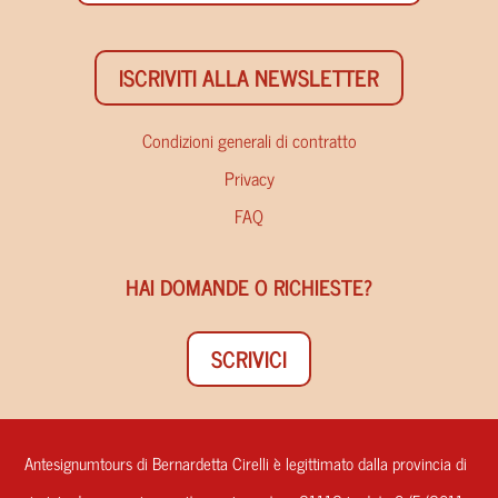
ISCRIVITI ALLA NEWSLETTER
Condizioni generali di contratto
Privacy
FAQ
HAI DOMANDE O RICHIESTE?
SCRIVICI
Antesignumtours di Bernardetta Cirelli è legittimato dalla provincia di