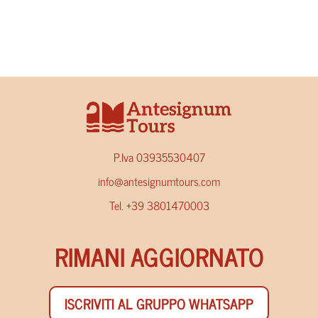
P.Iva 03935530407
info@antesignumtours.com
Tel. +39 3801470003
RIMANI AGGIORNATO
ISCRIVITI AL GRUPPO WHATSAPP