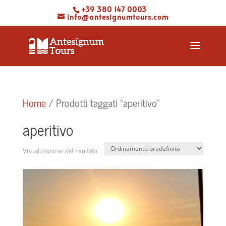
+39 380 147 0003
info@antesignumtours.com
Home
/ Prodotti taggati “aperitivo”
aperitivo
Visualizzazione del risultato