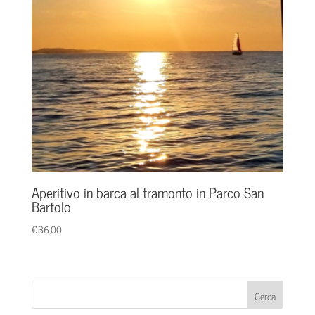
Aperitivo in barca al tramonto in Parco San
Bartolo
€
36,00
Cerca