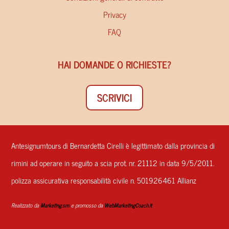
Privacy
FAQ
HAI DOMANDE O RICHIESTE?
SCRIVICI
Antesignumtours di Bernardetta Cirelli è legittimato dalla provincia di
rimini ad operare in seguito a scia prot. nr. 21112 in data 9/5/2011.
polizza assicurativa responsabilità civile n. 501926461 Allianz
Realizzato da
Marketing.sm
e promosso da
WebMarketingCoach.it