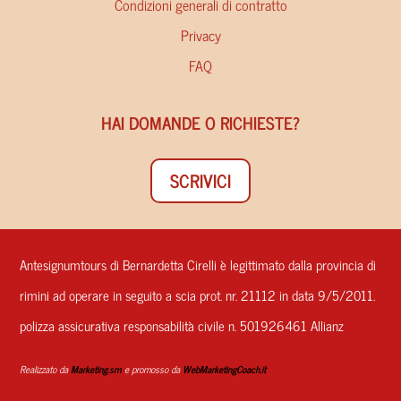
Condizioni generali di contratto
Privacy
FAQ
HAI DOMANDE O RICHIESTE?
SCRIVICI
Antesignumtours di Bernardetta Cirelli è legittimato dalla provincia di
rimini ad operare in seguito a scia prot. nr. 21112 in data 9/5/2011.
polizza assicurativa responsabilità civile n. 501926461 Allianz
Realizzato da
Marketing.sm
e promosso da
WebMarketingCoach.it