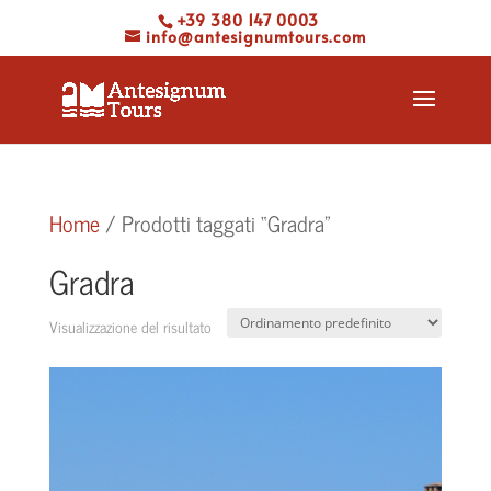
+39 380 147 0003
info@antesignumtours.com
Home
/ Prodotti taggati “Gradra”
Gradra
Visualizzazione del risultato