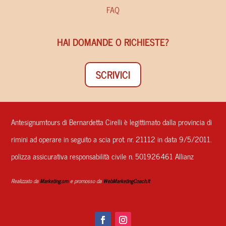
FAQ
HAI DOMANDE O RICHIESTE?
SCRIVICI
Antesignumtours di Bernardetta Cirelli è legittimato dalla provincia di
rimini ad operare in seguito a scia prot. nr. 21112 in data 9/5/2011.
polizza assicurativa responsabilità civile n. 501926461 Allianz
Realizzato da
Marketing.sm
e promosso da
WebMarketingCoach.it