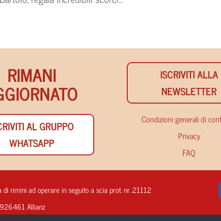
RIMANI
ISCRIVITI ALLA
GGIORNATO
NEWSLETTER
Condizioni generali di con
CRIVITI AL GRUPPO
Privacy
WHATSAPP
FAQ
 di rimini ad operare in seguito a scia prot. nr. 21112
01926461 Allianz