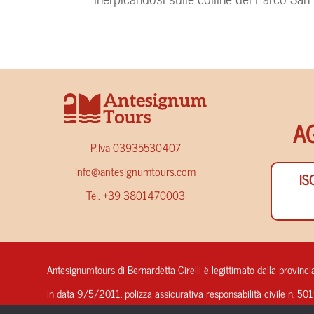
A
P.Iva 03935530407
info@antesignumtours.com
IS
Tel. +39 3801470003
Antesignumtours di Bernardetta Cirelli è legittimato dalla provincia
in data 9/5/2011. polizza assicurativa responsabilità civile n. 5