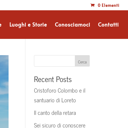
0 Elementi
e
Luoghi e Storie
Conosciamoci
Contatti
Cerca
Recent Posts
Cristoforo Colombo e il
santuario di Loreto
Il canto della retara
Sei sicuro di conoscere