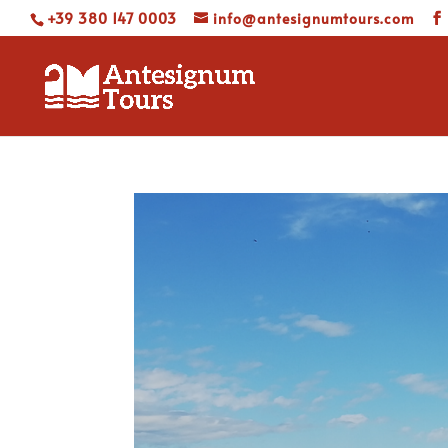
+39 380 147 0003
info@antesignumtours.com