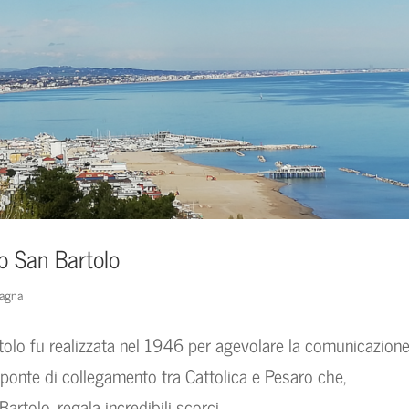
o San Bartolo
agna
olo fu realizzata nel 1946 per agevolare la comunicazion
 ponte di collegamento tra Cattolica e Pesaro che,
rtolo, regala incredibili scorci...