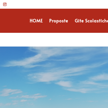
HOME
Proposte
Gite Scolastich