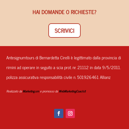
HAI DOMANDE O RICHIESTE?
SCRIVICI
Antesignumtours di Bernardetta Cirelli è legittimato dalla provincia di
rimini ad operare in seguito a scia prot. nr. 21112 in data 9/5/2011.
polizza assicurativa responsabilità civile n. 501926461 Allianz
Realizzato da
Marketing.sm
e promosso da
WebMarketingCoach.it