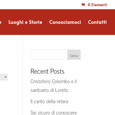
0 Elementi
e
Luoghi e Storie
Conosciamoci
Contatti
Cerca
Recent Posts
Cristoforo Colombo e il
santuario di Loreto
Il canto della retara
Sei sicuro di conoscere