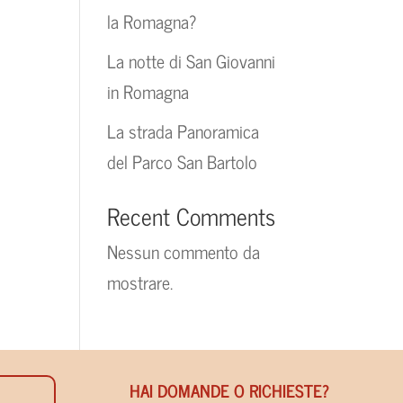
la Romagna?
La notte di San Giovanni
in Romagna
La strada Panoramica
del Parco San Bartolo
Recent Comments
Nessun commento da
mostrare.
HAI DOMANDE O RICHIESTE?