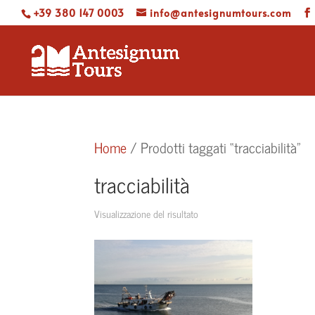
+39 380 147 0003
info@antesignumtours.com
Home
/ Prodotti taggati “tracciabilità”
tracciabilità
Visualizzazione del risultato