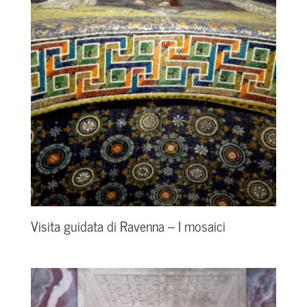
Visita guidata di Ravenna – I mosaici