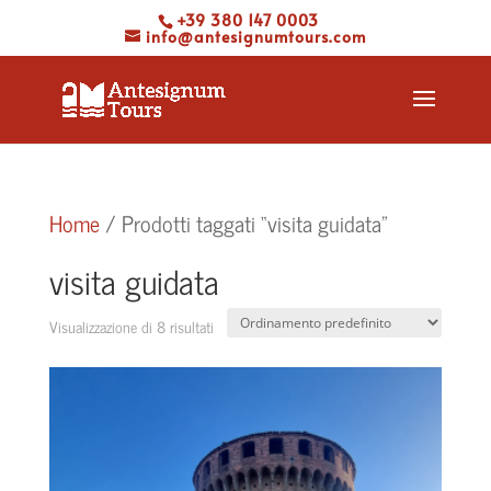
+39 380 147 0003
info@antesignumtours.com
Home
/ Prodotti taggati “visita guidata”
visita guidata
Visualizzazione di 8 risultati