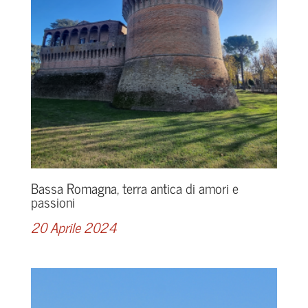
Bassa Romagna, terra antica di amori e
passioni
20 Aprile 2024